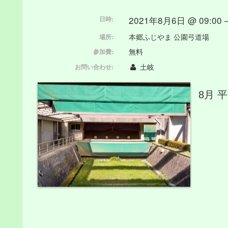
2021年8月6日 @ 09:00 –
日時:
本郷ふじやま 公園弓道場
場所:
無料
参加費:
土岐
お問い合わせ:
8月 