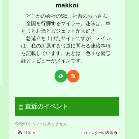
makkoi
どこかの会社のSE。社畜のおっさん。
全国を行脚するマイラー。趣味は、車
と弓とお酒とガジェットが大好き。
急遽立ち上げたサイトですが、メイン
は、私の所属する弓道に関わる連絡事項
を記載しています。あとは、色々な備忘
録とレビューがメインです。
直近のイベント
今後のイベントはありません。
追加
カレンダーの表示