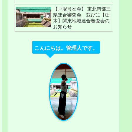
【戸塚弓友会】 東北南部三
県連合審査会 並びに【栃
木】関東地域連合審査会の
お知らせ
こんにちは。管理人です。