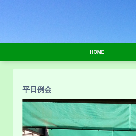
HOME
平日例会