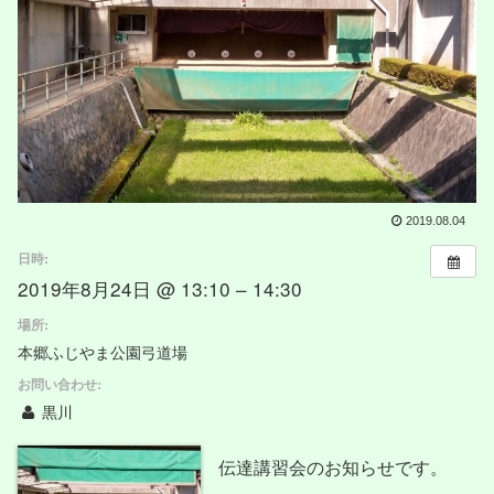
2019.08.04
日時:
2019年8月24日 @ 13:10 – 14:30
場所:
本郷ふじやま公園弓道場
お問い合わせ:
黒川
伝達講習会のお知らせです。