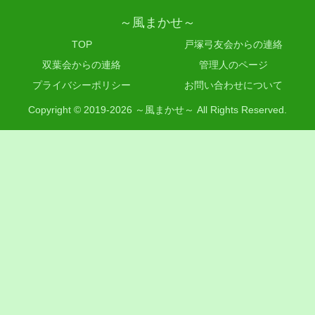
～風まかせ～
TOP
戸塚弓友会からの連絡
双葉会からの連絡
管理人のページ
プライバシーポリシー
お問い合わせについて
Copyright © 2019-2026 ～風まかせ～ All Rights Reserved.