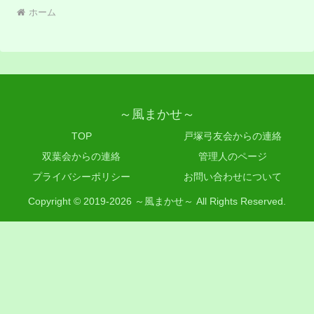
ホーム
～風まかせ～
TOP
戸塚弓友会からの連絡
双葉会からの連絡
管理人のページ
プライバシーポリシー
お問い合わせについて
Copyright © 2019-2026 ～風まかせ～ All Rights Reserved.