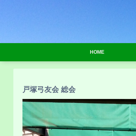
HOME
戸塚弓友会 総会