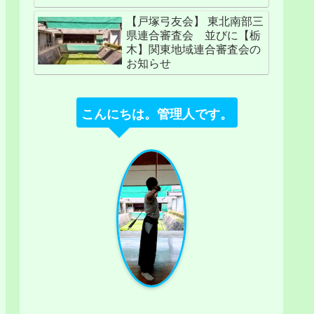
【戸塚弓友会】 東北南部三
県連合審査会 並びに【栃
木】関東地域連合審査会の
お知らせ
こんにちは。管理人です。