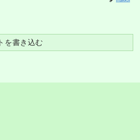
makkoi
トを書き込む