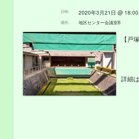
2020年3月21日 @ 18:00
日時:
地区センター会議室B
場所:
【戸
詳細