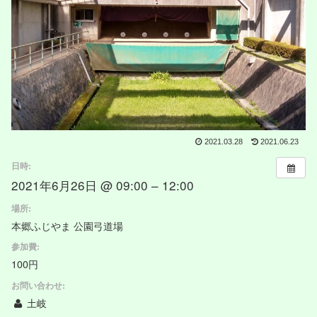
2021.03.28
2021.06.23
日時:
2021年6月26日 @ 09:00 – 12:00
場所:
本郷ふじやま 公園弓道場
参加費:
100円
お問い合わせ:
土岐