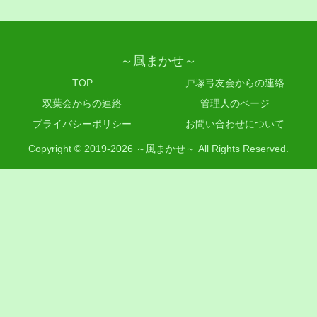
～風まかせ～
TOP
戸塚弓友会からの連絡
双葉会からの連絡
管理人のページ
プライバシーポリシー
お問い合わせについて
Copyright © 2019-2026 ～風まかせ～ All Rights Reserved.