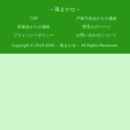
～風まかせ～
TOP
戸塚弓友会からの連絡
双葉会からの連絡
管理人のページ
プライバシーポリシー
お問い合わせについて
Copyright © 2019-2026 ～風まかせ～ All Rights Reserved.