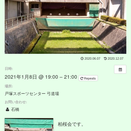
2020.06.07
2020.12.07
日時:
2021年1月8日 @ 19:00 – 21:00
Repeats
場所:
戸塚スポーツセンター 弓道場
お問い合わせ:
石橋
柏桜会です。