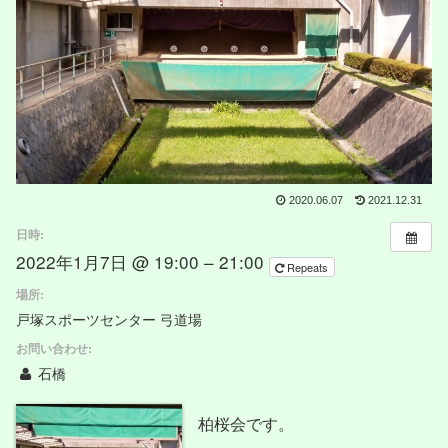
2020.06.07
2021.12.31
日時:
2022年1月7日 @ 19:00 – 21:00
Repeats
場所:
戸塚スポーツセンター 弓道場
お問い合わせ:
石橋
柏桜会です。