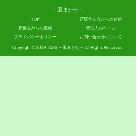
～風まかせ～
TOP
戸塚弓友会からの連絡
双葉会からの連絡
管理人のページ
プライバシーポリシー
お問い合わせについて
Copyright © 2019-2026 ～風まかせ～ All Rights Reserved.