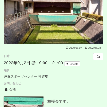
2020.06.07
2022.08.28
日時:
2022年9月2日 @ 19:00 – 21:00
Repeats
場所:
戸塚スポーツセンター 弓道場
お問い合わせ:
石橋
柏桜会です。