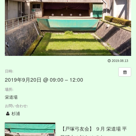
2019.08.13
日時:
2019年9月20日 @ 09:00 – 12:00
場所:
栄道場
お問い合わせ:
杉浦
【戸塚弓友会】 ９月 栄道場 平