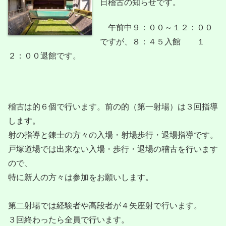
日稽古の知らせです。
午前中９：００～１２：００
ですが、８：４５入館 １
２：００退館です。
稽古は的６個で行います。前の的（第一射場）は３回指導
します。
射の指導と錬士の方々の入場・射場歩行・退場指導です。
戸塚道場では出来ない入場・歩行・退場の稽古を行います
ので、
特に新人の方々は参加をお願いします。
第二射場では経験者や高段者が４矢座射で行います。
３回終わったら全員で行います。