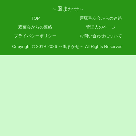
～風まかせ～
TOP
戸塚弓友会からの連絡
双葉会からの連絡
管理人のページ
プライバシーポリシー
お問い合わせについて
Copyright © 2019-2026 ～風まかせ～ All Rights Reserved.