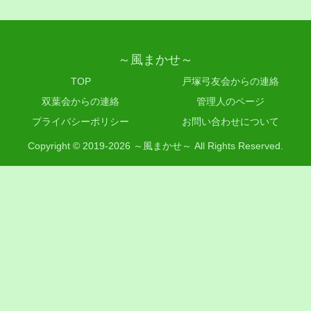
～風まかせ～
TOP
戸塚弓友会からの連絡
双葉会からの連絡
管理人のページ
プライバシーポリシー
お問い合わせについて
Copyright © 2019-2026 ～風まかせ～ All Rights Reserved.