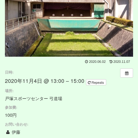
2020.06.02
2020.11.07
日時:
2020年11月4日 @ 13:00 – 15:00
Repeats
場所:
戸塚スポーツセンター 弓道場
参加費:
100円
お問い合わせ:
伊藤