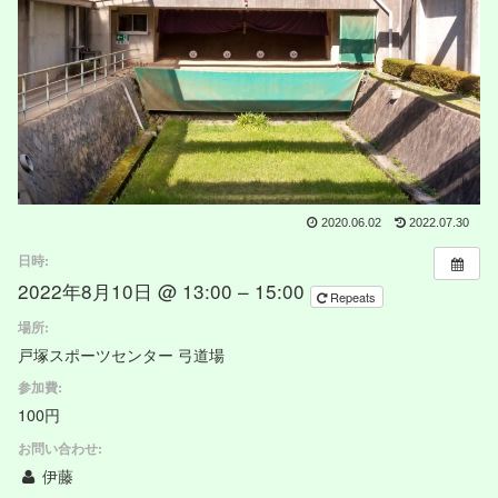
2020.06.02
2022.07.30
日時:
2022年8月10日 @ 13:00 – 15:00
Repeats
場所:
戸塚スポーツセンター 弓道場
参加費:
100円
お問い合わせ:
伊藤