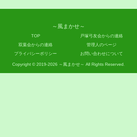
～風まかせ～
TOP
戸塚弓友会からの連絡
双葉会からの連絡
管理人のページ
プライバシーポリシー
お問い合わせについて
Copyright © 2019-2026 ～風まかせ～ All Rights Reserved.