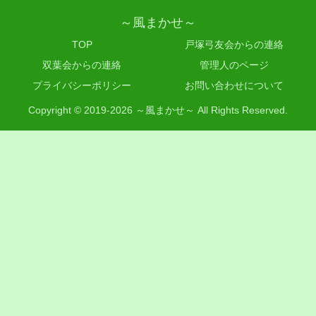
～風まかせ～
TOP
戸塚弓友会からの連絡
双葉会からの連絡
管理人のページ
プライバシーポリシー
お問い合わせについて
Copyright © 2019-2026 ～風まかせ～ All Rights Reserved.