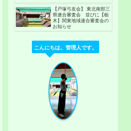
【戸塚弓友会】 東北南部三
県連合審査会 並びに【栃
木】関東地域連合審査会の
お知らせ
こんにちは。管理人です。