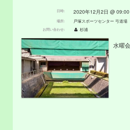
2020年12月2日 @ 09:00 
日時:
戸塚スポーツセンター 弓道場
場所:
杉浦
お問い合わせ:
水曜