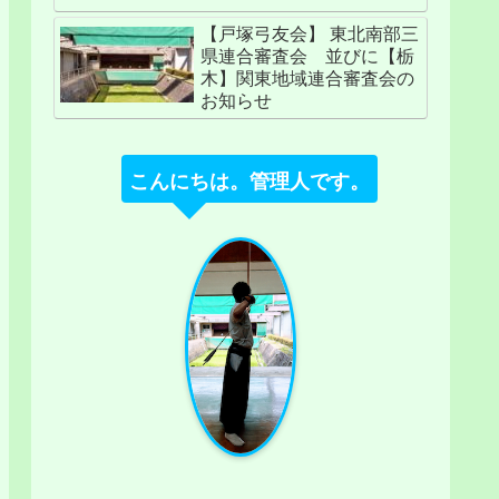
【戸塚弓友会】 東北南部三
県連合審査会 並びに【栃
木】関東地域連合審査会の
お知らせ
こんにちは。管理人です。