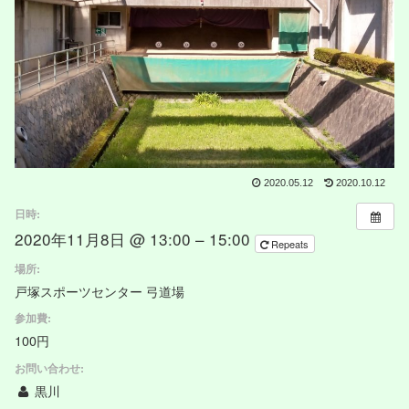
2020.05.12
2020.10.12
日時:
2020年11月8日 @ 13:00 – 15:00
Repeats
場所:
戸塚スポーツセンター 弓道場
参加費:
100円
お問い合わせ:
黒川