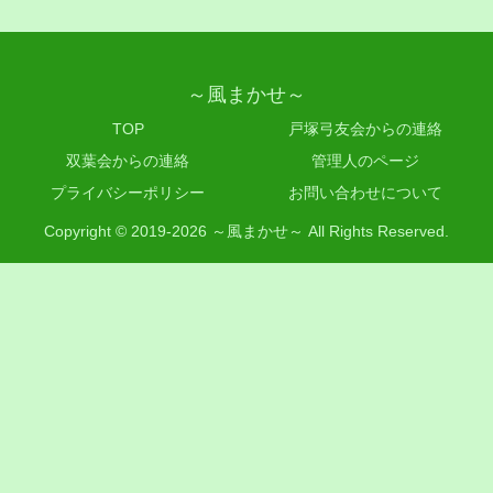
～風まかせ～
TOP
戸塚弓友会からの連絡
双葉会からの連絡
管理人のページ
プライバシーポリシー
お問い合わせについて
Copyright © 2019-2026 ～風まかせ～ All Rights Reserved.