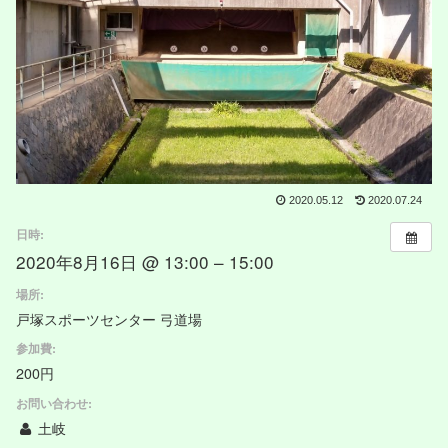
2020.05.12
2020.07.24
日時:
2020年8月16日 @ 13:00 – 15:00
場所:
戸塚スポーツセンター 弓道場
参加費:
200円
お問い合わせ:
土岐