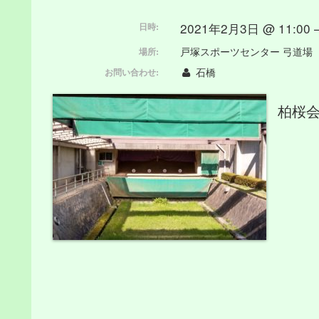
2021年2月3日 @ 11:00 –
日時:
戸塚スポーツセンター 弓道場
場所:
石橋
お問い合わせ:
柏桜