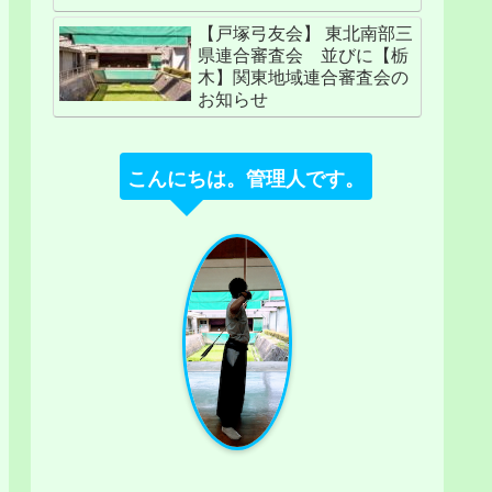
【戸塚弓友会】 東北南部三
県連合審査会 並びに【栃
木】関東地域連合審査会の
お知らせ
こんにちは。管理人です。