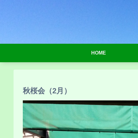
HOME
秋桜会（2月）