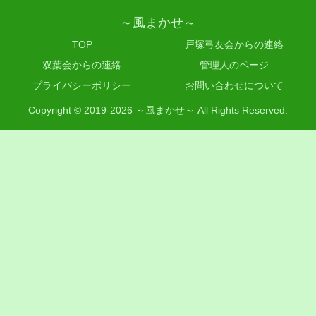
～風まかせ～
TOP
戸塚弓友会からの連絡
双葉会からの連絡
管理人のページ
プライバシーポリシー
お問い合わせについて
Copyright © 2019-2026 ～風まかせ～ All Rights Reserved.