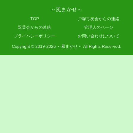
～風まかせ～
TOP
戸塚弓友会からの連絡
双葉会からの連絡
管理人のページ
プライバシーポリシー
お問い合わせについて
Copyright © 2019-2026 ～風まかせ～ All Rights Reserved.