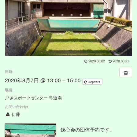
2020.06.02
2020.08.21
日時:
2020年8月7日 @ 13:00 – 15:00
Repeats
場所:
戸塚スポーツセンター 弓道場
お問い合わせ:
伊藤
錬心会の団体予約です。