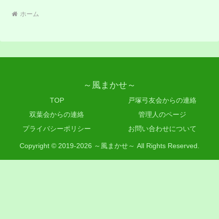
ホーム
～風まかせ～
TOP
戸塚弓友会からの連絡
双葉会からの連絡
管理人のページ
プライバシーポリシー
お問い合わせについて
Copyright © 2019-2026 ～風まかせ～ All Rights Reserved.