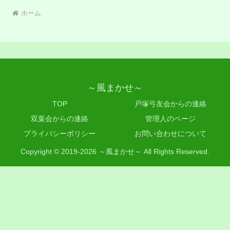
ホーム
～風まかせ～
TOP
戸塚弓友会からの連絡
双葉会からの連絡
管理人のページ
プライバシーポリシー
お問い合わせについて
Copyright © 2019-2026 ～風まかせ～ All Rights Reserved.